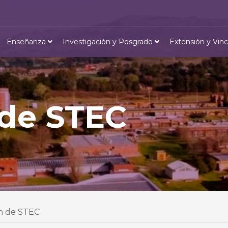
Enseñanza
Investigación y Posgrado
Extensión y Vinc
 de STEC
n de STEC