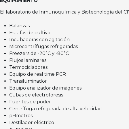
EQUIPAMIENTO
El laboratorio de Inmunoquímica y Biotecnología del
Balanzas
Estufas de cultivo
Incubadoras con agitación
Microcentrífugas refrigeradas
Freezers de -20°C y -80°C
Flujos laminares
Termocicladores
Equipo de real time PCR
Transiluminador
Equipo analizador de imágenes
Cubas de electroforesis
Fuentes de poder
Centrífuga refrigerada de alta velocidad
pHmetros
Destilador eléctrico