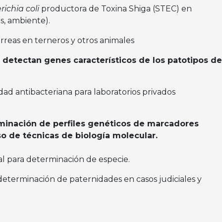
richia coli
productora de Toxina Shiga (STEC) en
s, ambiente).
rreas en terneros y otros animales
 detectan genes característicos de los patotipos de
ad antibacteriana para laboratorios privados
rminación de perfiles genéticos de marcadores
o de técnicas de biología molecular.
l para determinación de especie.
y determinación de paternidades en casos judiciales y