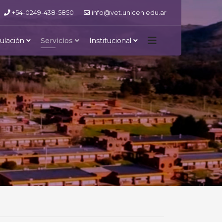
+54-0249-438-5850
info@vet.unicen.edu.ar
ulación
Servicios
Institucional