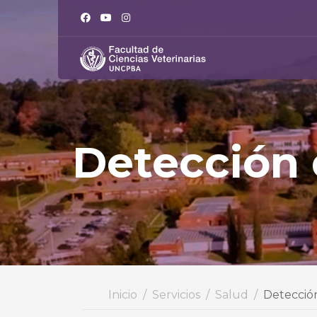
Detección
Inicio
Servicios
Salud
Detecció