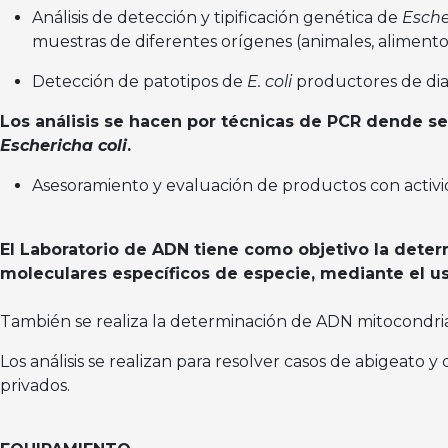
Análisis de detección y tipificación genética de
Esche
muestras de diferentes orígenes (animales, alimento
Detección de patotipos de
E. coli
productores de dia
Los análisis se hacen por técnicas de PCR dende se
Eschericha coli
.
Asesoramiento y evaluación de productos con activid
El Laboratorio de ADN tiene como objetivo la dete
moleculares específicos de especie, mediante el us
También se realiza la determinación de ADN mitocondria
Los análisis se realizan para resolver casos de abigeato 
privados.