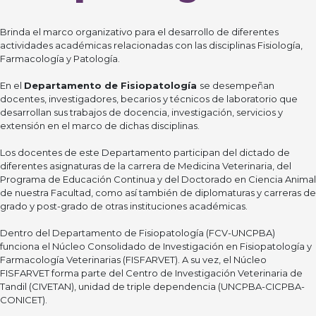
Brinda el marco organizativo para el desarrollo de diferentes
actividades académicas relacionadas con las disciplinas Fisiología,
Farmacología y Patología.
En el
Departamento de Fisiopatología
se desempeñan
docentes, investigadores, becarios y técnicos de laboratorio que
desarrollan sus trabajos de docencia, investigación, servicios y
extensión en el marco de dichas disciplinas.
Los docentes de este Departamento participan del dictado de
diferentes asignaturas de la carrera de Medicina Veterinaria, del
Programa de Educación Continua y del Doctorado en Ciencia Animal
de nuestra Facultad, como así también de diplomaturas y carreras de
grado y post-grado de otras instituciones académicas.
Dentro del Departamento de Fisiopatología (FCV-UNCPBA)
funciona el Núcleo Consolidado de Investigación en Fisiopatología y
Farmacología Veterinarias (FISFARVET). A su vez, el Núcleo
FISFARVET forma parte del Centro de Investigación Veterinaria de
Tandil (CIVETAN), unidad de triple dependencia (UNCPBA-CICPBA-
CONICET).