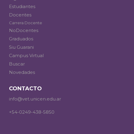
Estudiantes
Docentes
Carrera Docente
NoDocentes
Graduados
Siu Guarani
Campus Virtual
Buscar
Novedades
CONTACTO
info@vet.unicen.edu.ar
+54-0249-438-5850