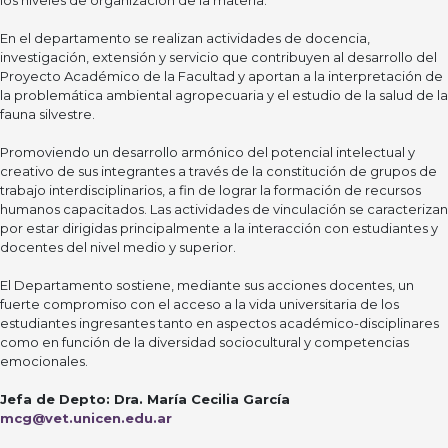
los niveles de organización de la materia.
En el departamento se realizan actividades de docencia,
investigación, extensión y servicio que contribuyen al desarrollo del
Proyecto Académico de la Facultad y aportan a la interpretación de
la problemática ambiental agropecuaria y el estudio de la salud de la
fauna silvestre.
Promoviendo un desarrollo armónico del potencial intelectual y
creativo de sus integrantes a través de la constitución de grupos de
trabajo interdisciplinarios, a fin de lograr la formación de recursos
humanos capacitados. Las actividades de vinculación se caracterizan
por estar dirigidas principalmente a la interacción con estudiantes y
docentes del nivel medio y superior.
El Departamento sostiene, mediante sus acciones docentes, un
fuerte compromiso con el acceso a la vida universitaria de los
estudiantes ingresantes tanto en aspectos académico-disciplinares
como en función de la diversidad sociocultural y competencias
emocionales.
Jefa de Depto:
Dra. María Cecilia García
mcg@vet.unicen.edu.ar