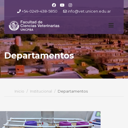
+54-0249-438-5850
info@vet.unicen.edu.ar
Departamentos
Inicio
Institucional
Departamentos