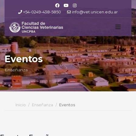
+54-0249-438-5850
info@vet.unicen.edu.ar
Eventos
Enseñanza
Inicio
Enseñanza
Eventos