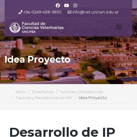
+54-0249-438-5850
info@vet.unicen.edu.ar
Idea Proyecto
Inicio
Enseñanza
Tutorías y Residencias
Tutorías y Residencias en MV
Idea Proyecto
Desarrollo de IP