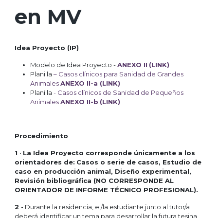
en MV
Idea Proyecto (IP)
Modelo de Idea Proyecto -
ANEXO II
(LINK)
Planilla
– Casos clínicos para Sanidad de Grandes
Animales
ANEXO II-a (LINK)
Planilla
- C
asos clínicos de Sanidad de Pequeños
Animales
ANEXO II-b
(LINK)
Procedimiento
1
•
La Idea Proyecto corresponde únicamente a los
orientadores de:
Casos o serie de casos, Estudio de
caso en producción animal, Diseño experimental,
Revisión bibliográfica (NO CORRESPONDE AL
ORIENTADOR DE INFORME TÉCNICO PROFESIONAL).
2 •
Durante la residencia, el/la estudiante junto al tutor/a
deberá identificar un tema para desarrollar la futura tesina