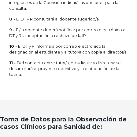
integrantes de la Comisión indicará las opciones para la
consulta.
8 •
El DT y R consultará al docente sugerido/a.
9 •
El/la docente deberá notificar por correo electrónico al
DT y R la aceptación o rechazo de la IP.
10 •
El DT y R informará por correo electrónico la
designación al estudiante y al tutor/a con copia al director/a.
11 •
Del contacto entre tutor/a, estudiante y director/a se
desarrollará el proyecto definitivo y la elaboración de la
tesina.
Toma de Datos para la Observación de
casos Clínicos para Sanidad de: