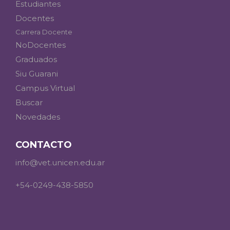
Estudiantes
Docentes
Carrera Docente
NoDocentes
Graduados
Siu Guarani
Campus Virtual
Buscar
Novedades
CONTACTO
info@vet.unicen.edu.ar
+54-0249-438-5850