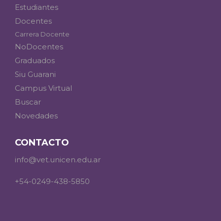
Estudiantes
Docentes
Carrera Docente
NoDocentes
Graduados
Siu Guarani
Campus Virtual
Buscar
Novedades
CONTACTO
info@vet.unicen.edu.ar
+54-0249-438-5850