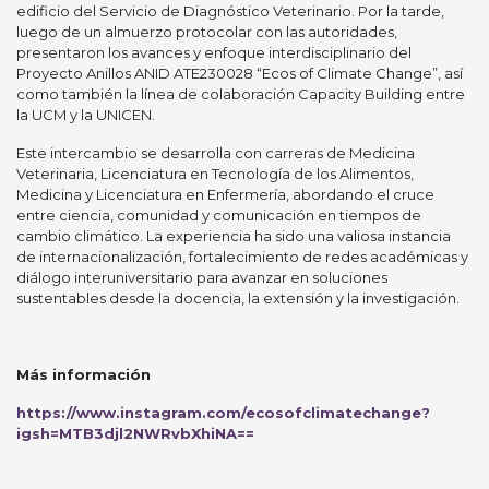
edificio del Servicio de Diagnóstico Veterinario. Por la tarde,
luego de un almuerzo protocolar con las autoridades,
presentaron los avances y enfoque interdisciplinario del
Proyecto Anillos ANID ATE230028 “Ecos of Climate Change”, así
como también la línea de colaboración Capacity Building entre
la UCM y la UNICEN.
Este intercambio se desarrolla con carreras de Medicina
Veterinaria, Licenciatura en Tecnología de los Alimentos,
Medicina y Licenciatura en Enfermería, abordando el cruce
entre ciencia, comunidad y comunicación en tiempos de
cambio climático. La experiencia ha sido una valiosa instancia
de internacionalización, fortalecimiento de redes académicas y
diálogo interuniversitario para avanzar en soluciones
sustentables desde la docencia, la extensión y la investigación.
Más información
https://www.instagram.com/ecosofclimatechange?
igsh=MTB3djl2NWRvbXhiNA==