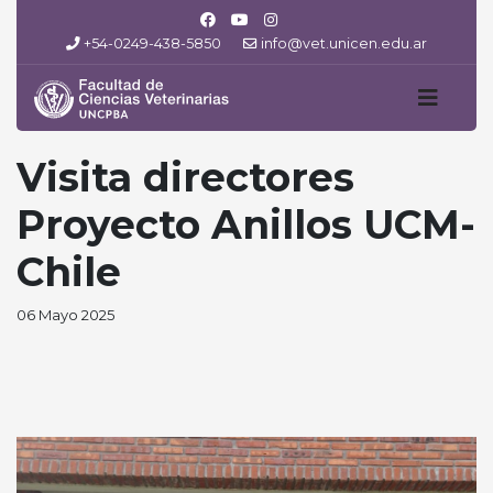
+54-0249-438-5850
info@vet.unicen.edu.ar
Visita directores
Proyecto Anillos UCM-
Chile
06 Mayo 2025