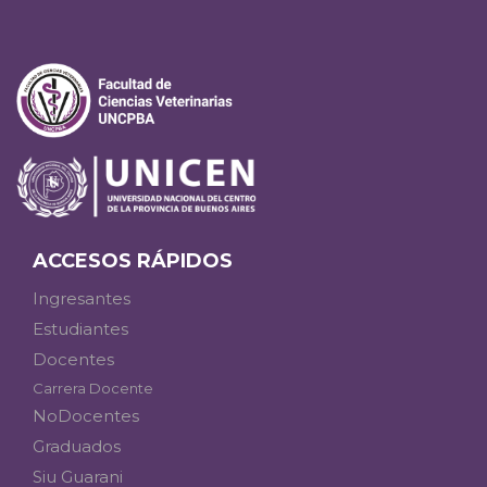
ACCESOS RÁPIDOS
Ingresantes
Estudiantes
Docentes
Carrera Docente
NoDocentes
Graduados
Siu Guarani