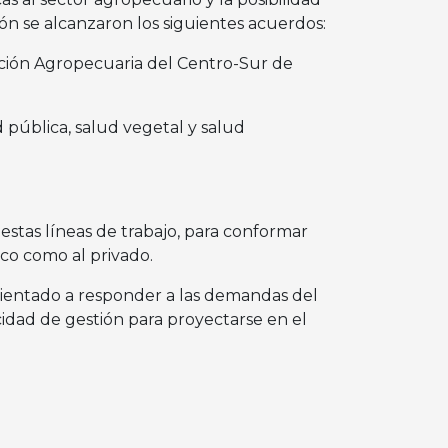
ión se alcanzaron los siguientes acuerdos:
ación Agropecuaria del Centro-Sur de
 pública, salud vegetal y salud
 estas líneas de trabajo, para conformar
ico como al privado.
orientado a responder a las demandas del
acidad de gestión para proyectarse en el