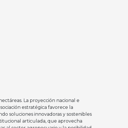
 hectáreas. La proyección nacional e
sociación estratégica favorece la
ndo soluciones innovadoras y sostenibles
nstitucional articulada, que aprovecha
cas al sector agropecuario y la posibilidad