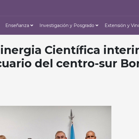
Enseñanza
Investigación y Posgrado
Extensión y Vin
ergia Científica interin
cuario del centro-sur B