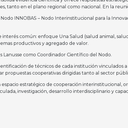
ales, tanto en el plano regional como nacional. En la reun
: Nodo INNOBAS – Nodo Interinstitucional para la Innov
 de interés común: enfoque Una Salud (salud animal, salud
istemas productivos y agregado de valor.
los Lanusse como Coordinador Científico del Nodo.
ntificación de técnicos de cada institución vinculados a
ar propuestas cooperativas dirigidas tanto al sector públ
espacio estratégico de cooperación interinstitucional, 
culada, investigación, desarrollo interdisciplinario y cap