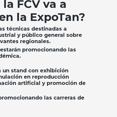
 la FCV va a
 en la ExpoTan?
as técnicas destinadas a
strial y público general sobre
vantes regionales.
 estarán promocionando las
adémica.
 un stand con exhibición
ulación en reproducción
ación artificial y promoción de
 promocionando las carreras de