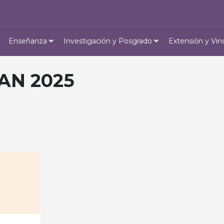
Enseñanza
Investigación y Posgrado
Extensión y Vin
AN 2025