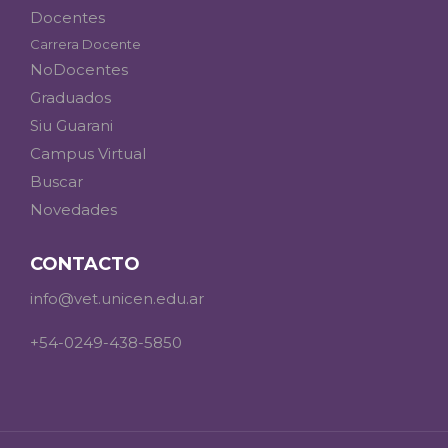
Docentes
Carrera Docente
NoDocentes
Graduados
Siu Guarani
Campus Virtual
Buscar
Novedades
CONTACTO
info@vet.unicen.edu.ar
+54-0249-438-5850