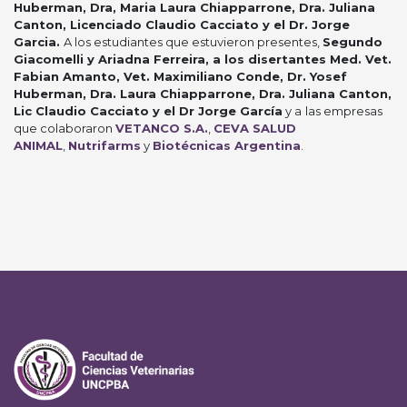
Huberman, Dra, Maria Laura Chiapparrone, Dra.
Juliana
Canton, Licenciado Claudio Cacciato y el Dr. Jorge
Garcia.
A los estudiantes que estuvieron presentes,
Segundo
Giacomelli y Ariadna Ferreira, a los disertantes Med. Vet.
Fabian Amanto, Vet. Maximiliano Conde, Dr. Yosef
Huberman, Dra. Laura Chiapparrone, Dra. Juliana Canton,
Lic Claudio Cacciato y el Dr Jorge García
y a
las empresas
que colaboraron
VETANCO S.A.
,
CEVA SALUD
ANIMAL
,
Nutrifarms
y
Biotécnicas Argentina
.