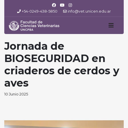
+54-0249-438-5850
info@vet.unicen.edu.ar
Jornada de
BIOSEGURIDAD en
criaderos de cerdos y
aves
10 Junio 2025