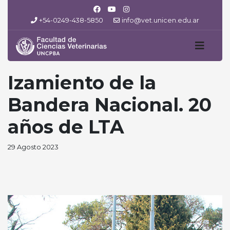
+54-0249-438-5850
info@vet.unicen.edu.ar
Izamiento de la
Bandera Nacional. 20
años de LTA
29 Agosto 2023