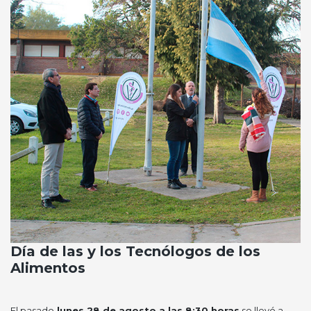
Día de las y los Tecnólogos de los
Alimentos
El pasado
lunes 28 de agosto a las 8:30 horas
se llevó a