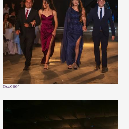
Dsc0664