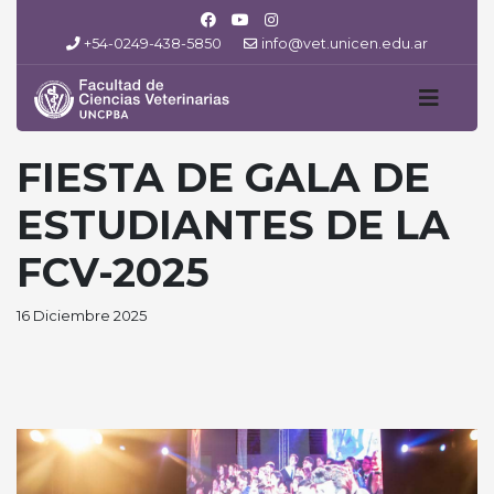
+54-0249-438-5850
info@vet.unicen.edu.ar
FIESTA DE GALA DE
ESTUDIANTES DE LA
FCV-2025
16 Diciembre 2025