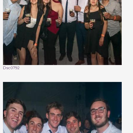
Dsc0792