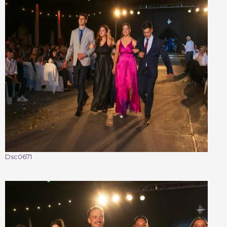
Dsc0671