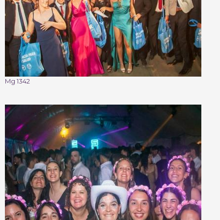
Mg 1342