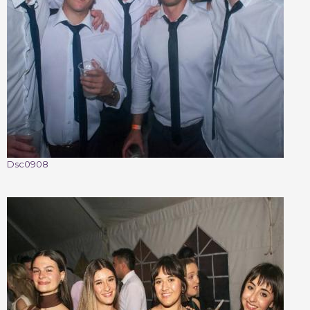
Dsc0908