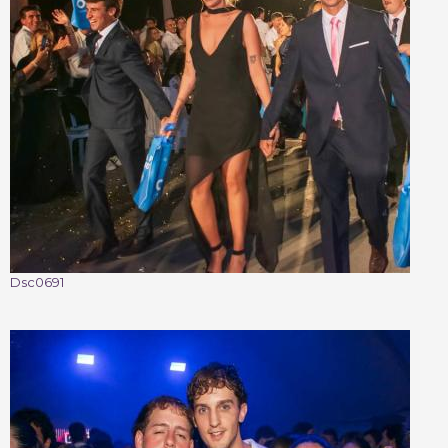
Dsc0691