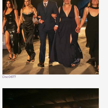
Dsc0677