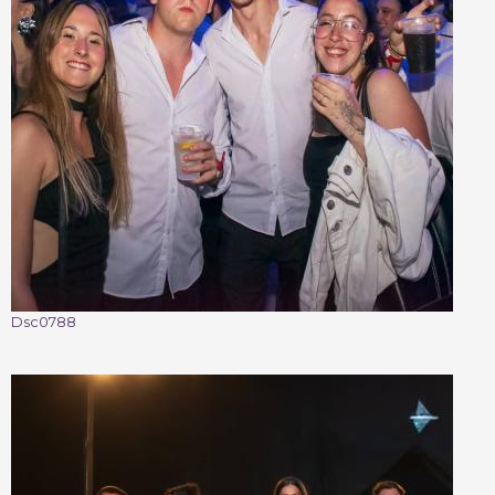
Dsc0788