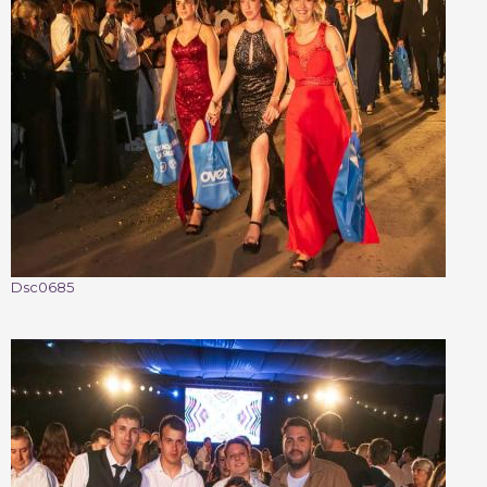
Dsc0685