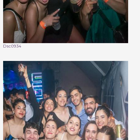
Dsc0934