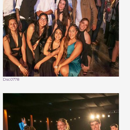
Dsc0778