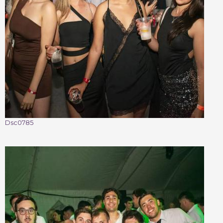
Dsc0785