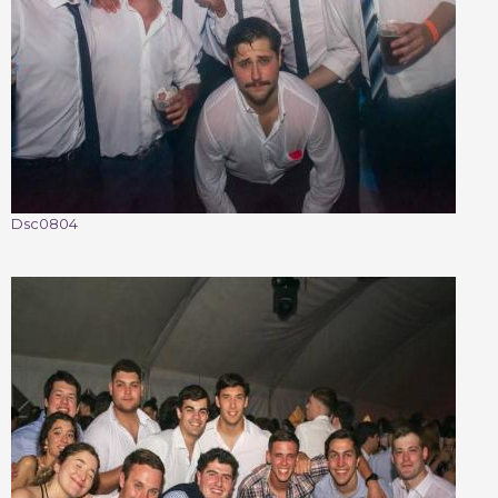
Dsc0804