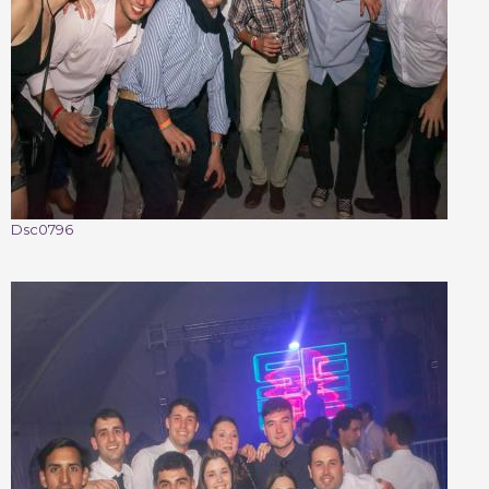
Dsc0796