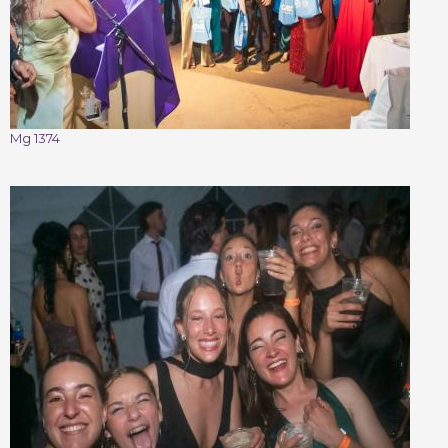
Mg 1374