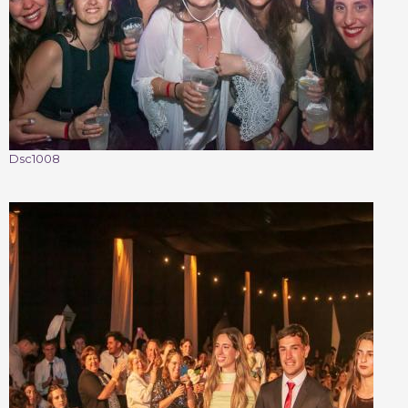
Dsc1008