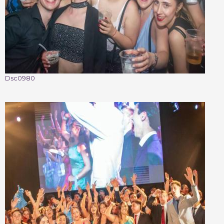
Dsc0980