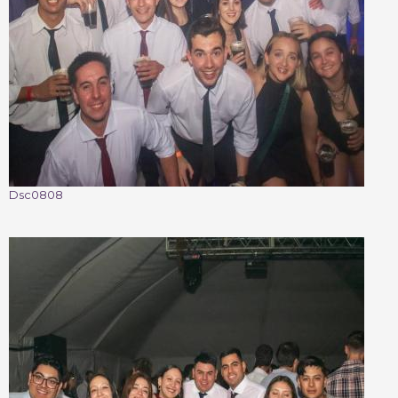
Dsc0808