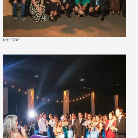
Mg 1382