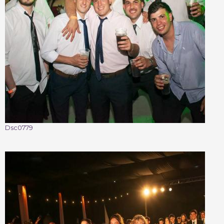
Dsc0779