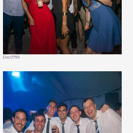
Dsc0795