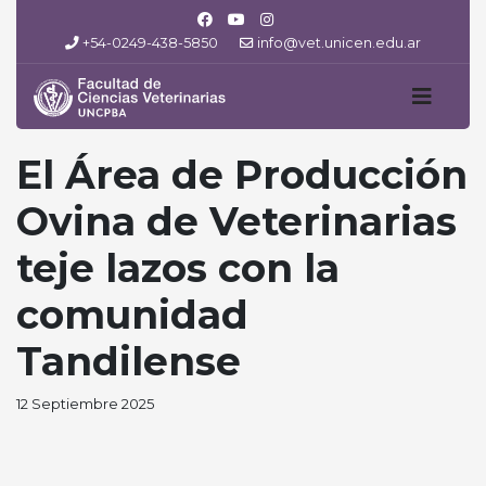
+54-0249-438-5850
info@vet.unicen.edu.ar
El Área de Producción
Ovina de Veterinarias
teje lazos con la
comunidad
Tandilense
12 Septiembre 2025