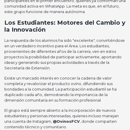
participantes en el primer encuentro, quienes ya conforman una
comunidad activa en WhatsApp. La meta es que, en el futuro,
este grupo funcione de manera autónoma.
Los Estudiantes: Motores del Cambio y
la Innovación
La respuesta de los alumnos ha sido "excelente", convirtiéndose
en un verdadero incentivo para el Área. Los estudiantes,
provenientes de diferentes años de la carrera, ven en estos
proyectos la posibilidad de participar activamente, aportando
ideas y generando sus propias actividades a través de la
Secretaría de Extensión.
Existe un marcado interés en conocer la cadena de valor
completa y revalorizar el producto ovino, difundiendo sus
bondades a la comunidad. La participación estudiantil se ha
duplicado cada año, demostrando la importancia de la
dimensión comunitaria en su formación profesional.
El grupo está siempre abierto a la incorporación de nuevos
estudiantes y personas interesadas, quienes incluso manejan
una cuenta de Instagram,
@OvinosFCV
, donde comparten
contenido técnico y comunitario.