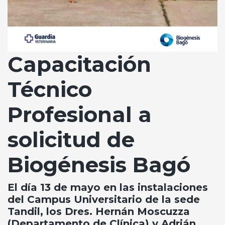
Capacitación
Técnico
Profesional a
solicitud de
Biogénesis Bagó
El día 13 de mayo en las instalaciones
del Campus Universitario de la sede
Tandil, los Dres. Hernán Moscuzza
(Departamento de Clínica) y Adrián