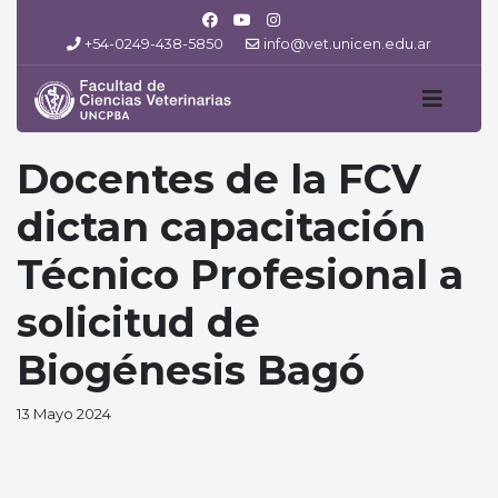
+54-0249-438-5850
info@vet.unicen.edu.ar
Docentes de la FCV
dictan capacitación
Técnico Profesional a
solicitud de
Biogénesis Bagó
13 Mayo 2024