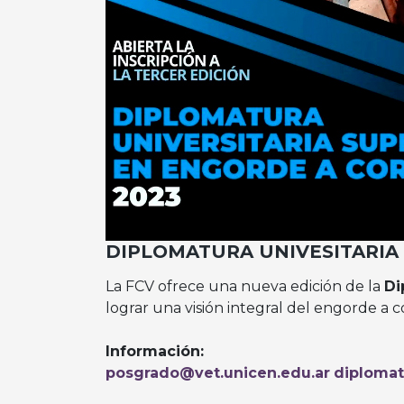
DIPLOMATURA UNIVESITARIA
La FCV ofrece una nueva edición de la
Di
lograr una visión integral del engorde a 
Información:
posgrado@vet.unicen.edu.ar
diploma