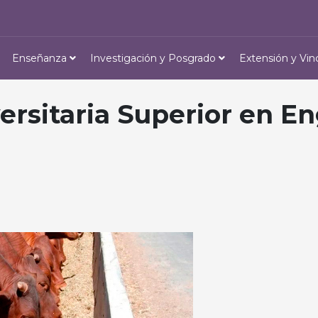
Enseñanza
Investigación y Posgrado
Extensión y Vin
rsitaria Superior en En