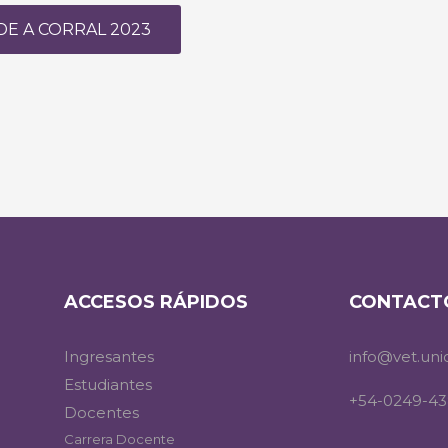
E A CORRAL 2023
ACCESOS RÁPIDOS
CONTACT
Ingresantes
info@vet.uni
Estudiantes
+54-0249-43
Docentes
Carrera Docente