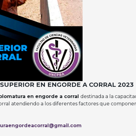
 SUPERIOR EN ENGORDE A CORRAL 2023
plomatura en engorde a corral
destinada a la capacita
corral atendiendo a los diferentes factores que componen 
turaengordeacorral@gmail.com