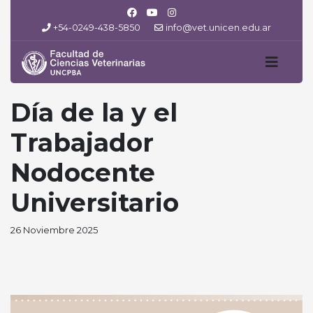
+54-0249-438-5850
info@vet.unicen.edu.ar
Día de la y el
Trabajador
Nodocente
Universitario
26 Noviembre 2025