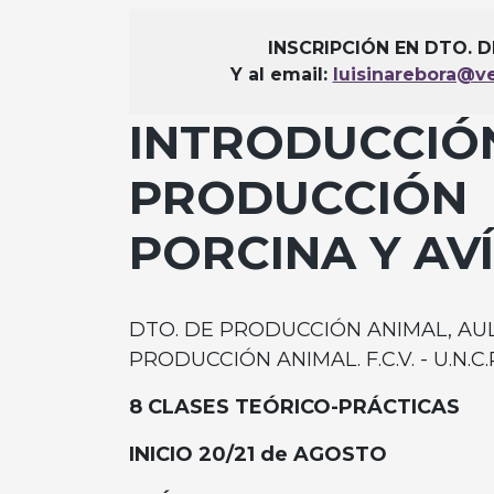
INSCRIPCIÓN EN DTO. 
Y al email:
luisinarebora@ve
INTRODUCCIÓN
PRODUCCIÓN
PORCINA Y AV
DTO. DE PRODUCCIÓN ANIMAL, AU
PRODUCCIÓN ANIMAL. F.C.V. - U.N.C.P
8 CLASES TEÓRICO-PRÁCTICAS
INICIO 20/21 de AGOSTO