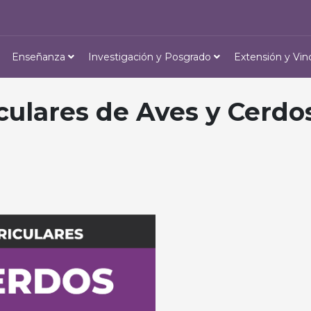
Enseñanza
Investigación y Posgrado
Extensión y Vin
culares de Aves y Cerdo