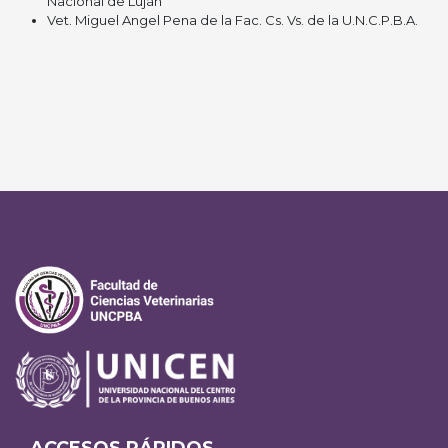
Nacional de Luján
Vet. Miguel Angel Pena de la Fac. Cs. Vs. de la U.N.C.P.B.A.