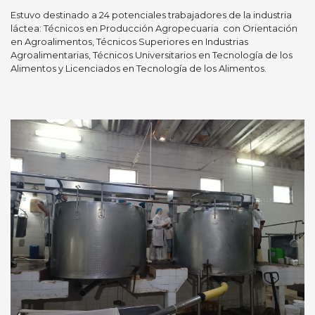
Estuvo destinado a 24 potenciales trabajadores de la industria
láctea: Técnicos en Producción Agropecuaria con Orientación
en Agroalimentos, Técnicos Superiores en Industrias
Agroalimentarias, Técnicos Universitarios en Tecnología de los
Alimentos y Licenciados en Tecnología de los Alimentos.