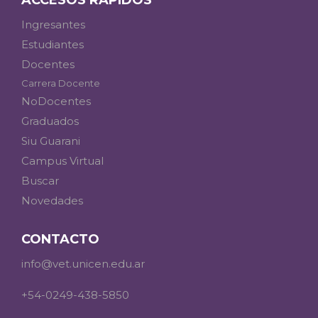
ACCESOS RÁPIDOS
Ingresantes
Estudiantes
Docentes
Carrera Docente
NoDocentes
Graduados
Siu Guarani
Campus Virtual
Buscar
Novedades
CONTACTO
info@vet.unicen.edu.ar
+54-0249-438-5850