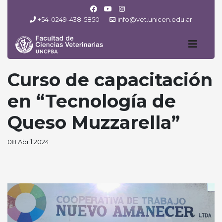
+54-0249-438-5850
info@vet.unicen.edu.ar
Curso de capacitación
en “Tecnología de
Queso Muzzarella”
08 Abril 2024