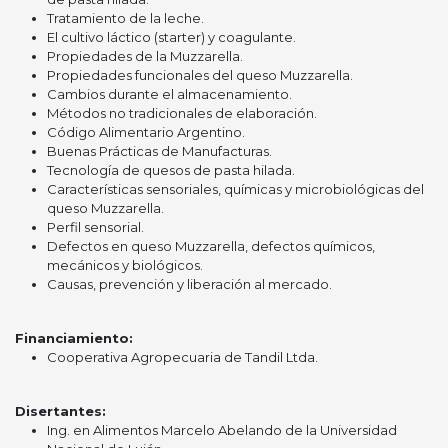
Tratamiento de la leche.
El cultivo láctico (starter) y coagulante.
Propiedades de la Muzzarella.
Propiedades funcionales del queso Muzzarella.
Cambios durante el almacenamiento.
Métodos no tradicionales de elaboración.
Código Alimentario Argentino.
Buenas Prácticas de Manufacturas.
Tecnología de quesos de pasta hilada.
Características sensoriales, químicas y microbiológicas del
queso Muzzarella.
Perfil sensorial.
Defectos en queso Muzzarella, defectos químicos,
mecánicos y biológicos.
Causas, prevención y liberación al mercado.
Financiamiento:
Cooperativa Agropecuaria de Tandil Ltda.
Disertantes:
Ing. en Alimentos Marcelo Abelando de la Universidad