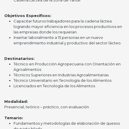
Objetivos Específicos:
Capacitar futuros trabajadores para la cadena láctea
logrando mayor eficiencia en los procesos productivos en
las empresas donde los requieran.
Insertar laboralmente a 15 personas en un nuevo
emprendimiento industrial y productivo del sector lácteo.
Destinatarios:
Técnico en Producción Agropecuaria con Orientación en
Agroalimentos
Técnicos Superiores en Industrias Agroalimentarias
Técnico Universitario en Tecnología de los Alimentos
Licenciados en Tecnología de los Alimentos
Modalidad:
Presencial, teórico – práctico, con evaluación
Temario:
Fundamentos y metodologías de elaboración de quesos
de pasta hilada.