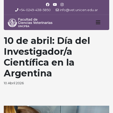
+54-0249-438-5850
info@vet.unicen.edu.ar
10 de abril: Día del
Investigador/a
Científica en la
Argentina
10 Abril 2026