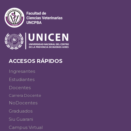
ACCESOS RÁPIDOS
Ingresantes
Estudiantes
Docentes
Carrera Docente
NoDocentes
Graduados
Siu Guarani
Campus Virtual