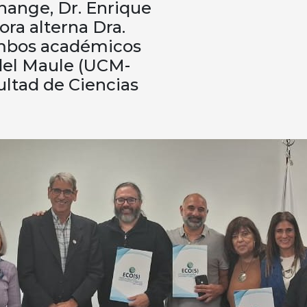
Change, Dr. Enrique
ra alterna Dra.
ambos académicos
 del Maule (UCM-
cultad de Ciencias