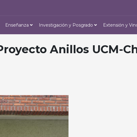
Enseñanza
Investigación y Posgrado
Extensión y Vin
 Proyecto Anillos UCM-Ch