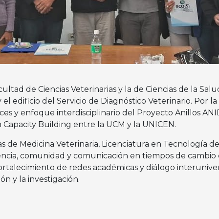
ultad de Ciencias Veterinarias y la de Ciencias de la Salu
l edificio del Servicio de Diagnóstico Veterinario. Por 
nces y enfoque interdisciplinario del Proyecto Anillos A
n Capacity Building entre la UCM y la UNICEN.
as de Medicina Veterinaria, Licenciatura en Tecnología de
ncia, comunidad y comunicación en tiempos de cambio cl
 fortalecimiento de redes académicas y diálogo interunive
ón y la investigación.