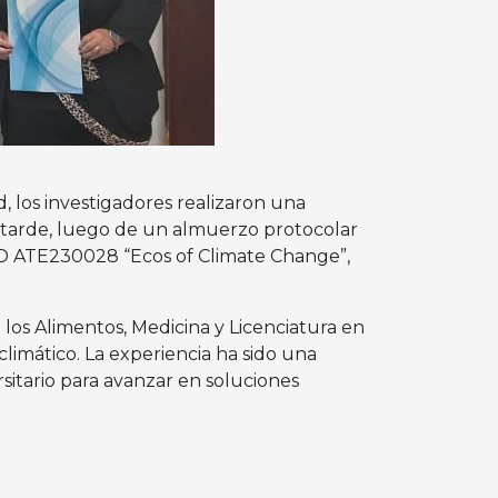
d, los investigadores realizaron una
la tarde, luego de un almuerzo protocolar
NID ATE230028 “Ecos of Climate Change”,
 los Alimentos, Medicina y Licenciatura en
imático. La experiencia ha sido una
rsitario para avanzar en soluciones