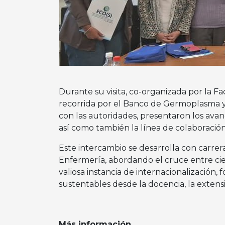
Durante su visita, co-organizada por la Fac
recorrida por el Banco de Germoplasma y e
con las autoridades, presentaron los ava
así como también la línea de colaboració
Este intercambio se desarrolla con carrer
Enfermería, abordando el cruce entre cie
valiosa instancia de internacionalización,
sustentables desde la docencia, la extensi
Más información