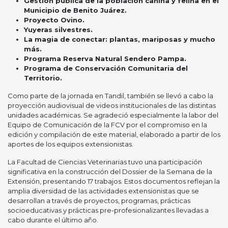
Gestión pública de la población canina y felina en el
Municipio de Benito Juárez.
Proyecto Ovino.
Yuyeras silvestres.
La magia de conectar: plantas, mariposas y mucho
más.
Programa Reserva Natural Sendero Pampa.
Programa de Conservación Comunitaria del
Territorio.
Como parte de la jornada en Tandil, también se llevó a cabo la
proyección audiovisual de videos institucionales de las distintas
unidades académicas. Se agradeció especialmente la labor del
Equipo de Comunicación de la FCV por el compromiso en la
edición y compilación de este material, elaborado a partir de los
aportes de los equipos extensionistas.
La Facultad de Ciencias Veterinarias tuvo una participación
significativa en la construcción del Dossier de la Semana de la
Extensión, presentando 17 trabajos. Estos documentos reflejan la
amplia diversidad de las actividades extensionistas que se
desarrollan a través de proyectos, programas, prácticas
socioeducativas y prácticas pre-profesionalizantes llevadas a
cabo durante el último año.