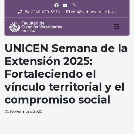
+54-0249-438-5850
info@vet.unicen.edu.ar
UNICEN Semana de la
Extensión 2025:
Fortaleciendo el
vínculo territorial y el
compromiso social
05 Noviembre 2025