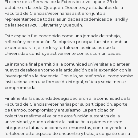
El cierre de la Semana de la Extensión tuvo lugar el 28 de
octubre en la sede Quequén. Docentes y estudiantes de la
Facultad de Ciencias Veterinarias asistieron junto a
representantes de todas las unidades académicas de Tandil y
de las sedes Azul, Olavarría y Quequén.
Este espacio fue concebido como una jornada de trabajo,
reflexión y celebración. Su objetivo principal fue intercambiar
experiencias, tejer redes y fortalecer los vínculos que la
Universidad construye activamente con sus comunidades.
La instancia final permitió a la comunidad universitaria plantear
nuevos desafíos en torno a la articulación de la extensión con la
investigación y la docencia. Con ello, se reafirmó el compromiso
institucional con una formación integral, crítica y socialmente
comprometida.
Finalmente, las autoridades agradecieron a la comunidad de la
Facultad de Ciencias Veterinarias por su participación, aporte
de tiempo, compromiso y entusiasmo. La participación
colectiva reafirma el valor de esta función sustantiva de la
universidad, y queda abierta la invitación a quienes deseen
integrarse a futuras acciones extensionistas, contribuyendo a
fortalecer este espacio de encuentro y trabajo conjunto con la