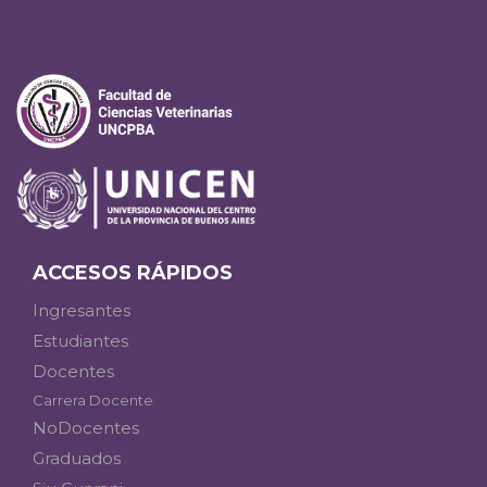
ACCESOS RÁPIDOS
Ingresantes
Estudiantes
Docentes
Carrera Docente
NoDocentes
Graduados