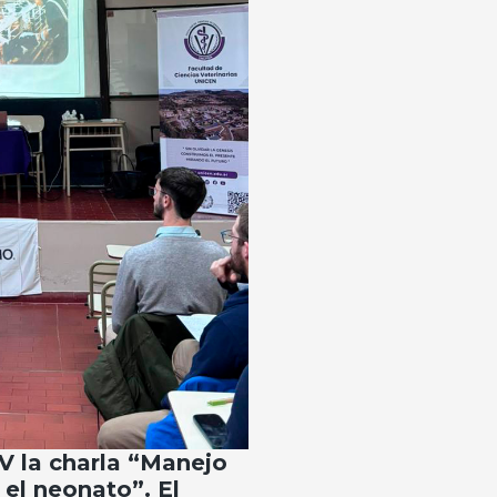
CV la charla “Manejo
 el neonato”. El