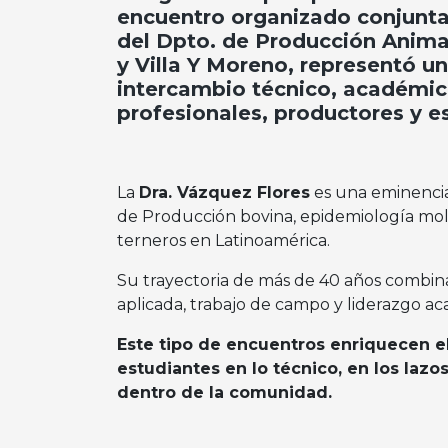
encuentro organizado conjunt
del Dpto. de Producción Ani
y Villa Y Moreno, representó u
intercambio técnico, académi
profesionales, productores y e
La
Dra. Vázquez Flores
es una eminencia
de Producción bovina, epidemiología mol
terneros en Latinoamérica.
Su trayectoria de más de 40 años combina 
aplicada, trabajo de campo y liderazgo a
Este tipo de encuentros enriquecen e
estudiantes en lo técnico, en los laz
dentro de la comunidad.