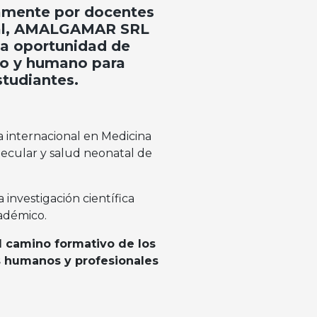
amente por docentes
mal, AMALGAMAR SRL
na oportunidad de
co y humano para
studiantes.
 internacional en Medicina
ecular y salud neonatal de
investigación científica
cadémico.
l camino formativo de los
os humanos y profesionales