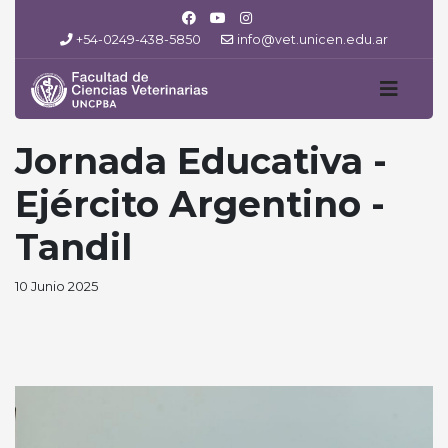
+54-0249-438-5850
info@vet.unicen.edu.ar
Jornada Educativa -
Ejército Argentino -
Tandil
10 Junio 2025