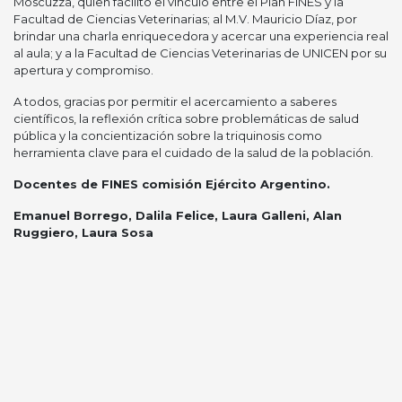
Moscuzza, quien facilitó el vínculo entre el Plan FINES y la
Facultad de Ciencias Veterinarias; al M.V. Mauricio Díaz, por
brindar una charla enriquecedora y acercar una experiencia real
al aula; y a la Facultad de Ciencias Veterinarias de UNICEN por su
apertura y compromiso.
A todos, gracias por permitir el acercamiento a saberes
científicos, la reflexión crítica sobre problemáticas de salud
pública y la concientización sobre la triquinosis como
herramienta clave para el cuidado de la salud de la población.
Docentes de FINES comisión Ejército Argentino.
Emanuel Borrego, Dalila Felice, Laura Galleni, Alan
Ruggiero, Laura Sosa