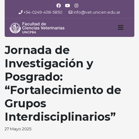
+54-0249-438-5850
info@vet.unicen.edu.ar
Jornada de
Investigación y
Posgrado:
“Fortalecimiento de
Grupos
Interdisciplinarios”
27 Mayo 2025