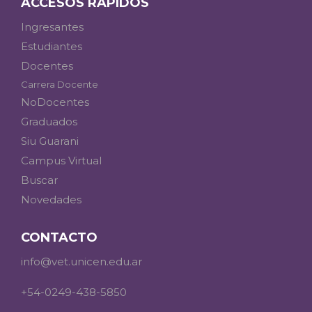
ACCESOS RÁPIDOS
Ingresantes
Estudiantes
Docentes
Carrera Docente
NoDocentes
Graduados
Siu Guarani
Campus Virtual
Buscar
Novedades
CONTACTO
info@vet.unicen.edu.ar
+54-0249-438-5850