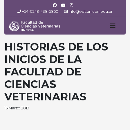
+54-0249-438-5850
info@vet.unicen.edu.ar
HISTORIAS DE LOS
INICIOS DE LA
FACULTAD DE
CIENCIAS
VETERINARIAS
15 Marzo 2019