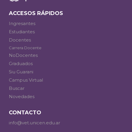
ACCESOS RÁPIDOS
Ingresantes
Estudiantes
Docentes
Carrera Docente
NoDocentes
Graduados
Siu Guarani
Campus Virtual
Buscar
Novedades
CONTACTO
info@vet.unicen.edu.ar